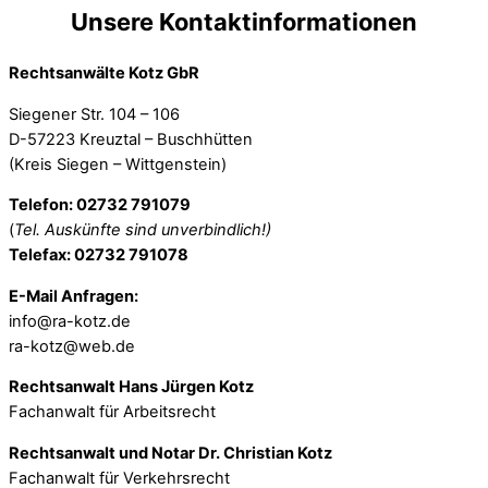
Unsere Kontaktinformationen
Rechtsanwälte Kotz GbR
Siegener Str. 104 – 106
D-57223 Kreuztal – Buschhütten
(Kreis Siegen – Wittgenstein)
Telefon: 02732 791079
(
Tel. Auskünfte sind unverbindlich!)
Telefax: 02732 791078
E-Mail Anfragen:
info@ra-kotz.de
ra-kotz@web.de
Rechtsanwalt Hans Jürgen Kotz
Fachanwalt für Arbeitsrecht
Rechtsanwalt und Notar Dr. Christian Kotz
Fachanwalt für Verkehrsrecht