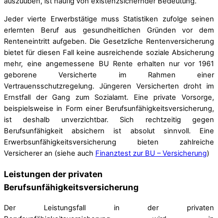
auszuüben, ist häufig von existenzsichernder Bedeutung.
Jeder vierte Erwerbstätige muss Statistiken zufolge seinen
erlernten Beruf aus gesundheitlichen Gründen vor dem
Renteneintritt aufgeben. Die Gesetzliche Rentenversicherung
bietet für diesen Fall keine ausreichende soziale Absicherung
mehr, eine angemessene BU Rente erhalten nur vor 1961
geborene Versicherte im Rahmen einer
Vertrauensschutzregelung. Jüngeren Versicherten droht im
Ernstfall der Gang zum Sozialamt. Eine private Vorsorge,
beispielsweise in Form einer Berufsunfähigkeitsversicherung,
ist deshalb unverzichtbar. Sich rechtzeitig gegen
Berufsunfähigkeit absichern ist absolut sinnvoll. Eine
Erwerbsunfähigkeitsversicherung bieten zahlreiche
Versicherer an (siehe auch
Finanztest zur BU – Versicherung
)
Leistungen der privaten
Berufsunfähigkeitsversicherung
Der Leistungsfall in der privaten