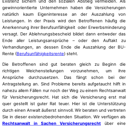
Existenz sichern und den sozialen Abstieg vermeiden. Als
gewinnorientierte Unternehmen haben die Versicherungen
natürlich kaum Eigeninteresse an der Auszahlung von
Leistungen. In der Praxis wird den Betroffenen häufig die
Anerkennung ihrer Berufsunfähigkeit oder Erwerbsminderung
versagt. Der Ablehnungsbescheid bildet dann entweder das
Ende aller Leistungsansprüche – oder den Auftakt zu
Verhandlungen, an dessen Ende die Auszahlung der BU-
Rente (
Berufsunfähigkeitsrente
) steht.
Die Betroffenen sind gut beraten gleich zu Beginn die
richtigen Weichenstellungen vorzunehmen, um ihre
Ansprüche durchzusetzen. Das fängt schon bei der
Antragstellung an. Sind Probleme bereits aufgetaucht hilft in
nahezu allem Fällen nur noch der Weg zu einem Rechtsanwalt
für Versicherungsrecht. Hat sich die Versicherung erst mal
quer gestellt ist guter Rat teuer. Hier ist die Unterstützung
durch einen Anwalt äußerst sinnvoll. Wir beraten und vertreten
Sie in dieser existenzbedrohenden Situation. Wir verfügen als
Rechtsanwalt in Sachen Versicherungsrecht
über eine