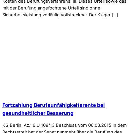
Kosten des Berufungsverfahrens. III. Dieses Urteil sowie das
mit der Berufung angefochtene Urteil sind ohne
Sicherheitsleistung vorläufig vollstreckbar. Der Kläger […]
Fortzahlung Berufsunfähigkeitsrente bei
gesundheitlicher Besserung
KG Berlin, Az.: 6 U 109/13 Beschluss vom 06.03.2015 In dem
Rechtsstreit hat der Senat nunmehr über die Berufung des