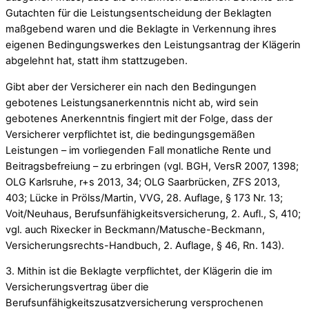
Gutachten für die Leistungsentscheidung der Beklagten
maßgebend waren und die Beklagte in Verkennung ihres
eigenen Bedingungswerkes den Leistungsantrag der Klägerin
abgelehnt hat, statt ihm stattzugeben.
Gibt aber der Versicherer ein nach den Bedingungen
gebotenes Leistungsanerkenntnis nicht ab, wird sein
gebotenes Anerkenntnis fingiert mit der Folge, dass der
Versicherer verpflichtet ist, die bedingungsgemäßen
Leistungen – im vorliegenden Fall monatliche Rente und
Beitragsbefreiung – zu erbringen (vgl. BGH, VersR 2007, 1398;
OLG Karlsruhe, r+s 2013, 34; OLG Saarbrücken, ZFS 2013,
403; Lücke in Prölss/Martin, VVG, 28. Auflage, § 173 Nr. 13;
Voit/Neuhaus, Berufsunfähigkeitsversicherung, 2. Aufl., S, 410;
vgl. auch Rixecker in Beckmann/Matusche-Beckmann,
Versicherungsrechts-Handbuch, 2. Auflage, § 46, Rn. 143).
3. Mithin ist die Beklagte verpflichtet, der Klägerin die im
Versicherungsvertrag über die
Berufsunfähigkeitszusatzversicherung versprochenen