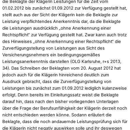
die Beklagte der Klägerin Leistungen für die Zeit vom
01.02.2012 bis zunächst 01.09.2012 zur Verfügung gestellt hat,
stellt auch aus der Sicht der Klägerin kein die Beklagte zur
Leistung verpflichtendes Anerkenntnis dar, da die Beklagte
die Leistungen ausdrücklich „ohne Anerkennung einer
Rechtspflicht“ zur Verfügung gestellt hat. Zwar kann auch trotz
des Hinweises „ohne Anerkennung einer Rechtspflicht“ die
Zurverfügungstellung von Leistungen aus Sicht des
Versicherungsnehmers ein bedingungsgemäßes
Leistungsanerkenntnis darstellen (OLG Karlsruhe, r+s 2013,
34). Das Schreiben der Beklagten vom 20. August 2012 hat
jedoch auch für die Klägerin hinreichend deutlich zum
Ausdruck gebracht, dass die Zurverfügungstellung von
Leistungen bis zunächst zum 01.09.2012 lediglich kulanzweise
erfolgt. Denn bereits im Einleitungssatz weist die Beklagte
darauf hin, dass nach den bisher vorliegenden Unterlagen
über die Frage der Berufsunfähigkeit der Klägerin derzeit noch
nicht entschieden werden könne. Sodann erläutert die
Beklagte, dass die noch andauernde Leistungsprüfung sich für
die Klägerin nicht negativ auswirken solle und ihr deswegen