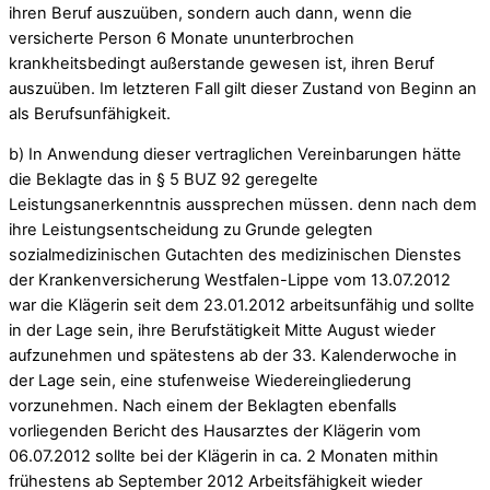
ihren Beruf auszuüben, sondern auch dann, wenn die
versicherte Person 6 Monate ununterbrochen
krankheitsbedingt außerstande gewesen ist, ihren Beruf
auszuüben. Im letzteren Fall gilt dieser Zustand von Beginn an
als Berufsunfähigkeit.
b) In Anwendung dieser vertraglichen Vereinbarungen hätte
die Beklagte das in § 5 BUZ 92 geregelte
Leistungsanerkenntnis aussprechen müssen. denn nach dem
ihre Leistungsentscheidung zu Grunde gelegten
sozialmedizinischen Gutachten des medizinischen Dienstes
der Krankenversicherung Westfalen-Lippe vom 13.07.2012
war die Klägerin seit dem 23.01.2012 arbeitsunfähig und sollte
in der Lage sein, ihre Berufstätigkeit Mitte August wieder
aufzunehmen und spätestens ab der 33. Kalenderwoche in
der Lage sein, eine stufenweise Wiedereingliederung
vorzunehmen. Nach einem der Beklagten ebenfalls
vorliegenden Bericht des Hausarztes der Klägerin vom
06.07.2012 sollte bei der Klägerin in ca. 2 Monaten mithin
frühestens ab September 2012 Arbeitsfähigkeit wieder