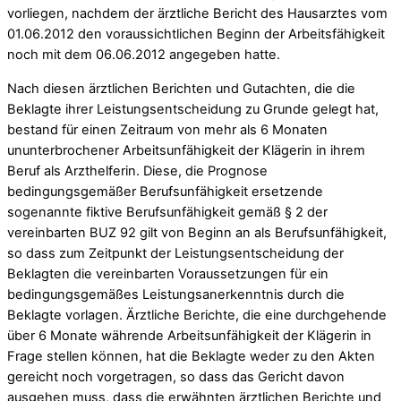
vorliegen, nachdem der ärztliche Bericht des Hausarztes vom
01.06.2012 den voraussichtlichen Beginn der Arbeitsfähigkeit
noch mit dem 06.06.2012 angegeben hatte.
Nach diesen ärztlichen Berichten und Gutachten, die die
Beklagte ihrer Leistungsentscheidung zu Grunde gelegt hat,
bestand für einen Zeitraum von mehr als 6 Monaten
ununterbrochener Arbeitsunfähigkeit der Klägerin in ihrem
Beruf als Arzthelferin. Diese, die Prognose
bedingungsgemäßer Berufsunfähigkeit ersetzende
sogenannte fiktive Berufsunfähigkeit gemäß § 2 der
vereinbarten BUZ 92 gilt von Beginn an als Berufsunfähigkeit,
so dass zum Zeitpunkt der Leistungsentscheidung der
Beklagten die vereinbarten Voraussetzungen für ein
bedingungsgemäßes Leistungsanerkenntnis durch die
Beklagte vorlagen. Ärztliche Berichte, die eine durchgehende
über 6 Monate währende Arbeitsunfähigkeit der Klägerin in
Frage stellen können, hat die Beklagte weder zu den Akten
gereicht noch vorgetragen, so dass das Gericht davon
ausgehen muss, dass die erwähnten ärztlichen Berichte und