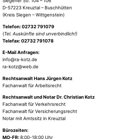
Siegener Str. 104 – 106
D-57223 Kreuztal – Buschhütten
(Kreis Siegen – Wittgenstein)
Telefon: 02732 791079
(
Tel. Auskünfte sind unverbindlich!)
Telefax: 02732 791078
E-Mail Anfragen:
info@ra-kotz.de
ra-kotz@web.de
Rechtsanwalt Hans Jürgen Kotz
Fachanwalt für Arbeitsrecht
Rechtsanwalt und Notar Dr. Christian Kotz
Fachanwalt für Verkehrsrecht
Fachanwalt für Versicherungsrecht
Notar mit Amtssitz in Kreuztal
Bürozeiten:
MO-FR:
8:00-18:00 Uhr